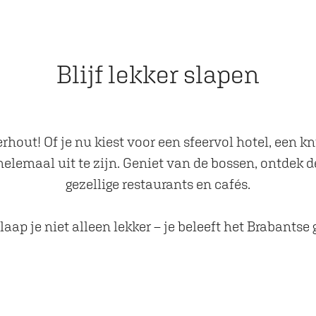
Blijf lekker slapen
hout! Of je nu kiest voor een sfeervol hotel, een k
helemaal uit te zijn. Geniet van de bossen, ontdek 
gezellige restaurants en cafés.
aap je niet alleen lekker – je beleeft het Brabantse 