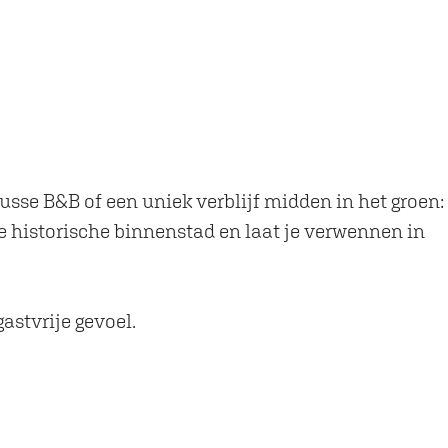
nusse B&B of een uniek verblijf midden in het groen:
de historische binnenstad en laat je verwennen in
gastvrije gevoel.