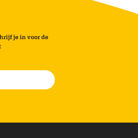
rijf je in voor de
t