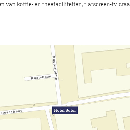
n van koffie- en theefaciliteiten, flatscreen-tv, dr
Hotel Sutor