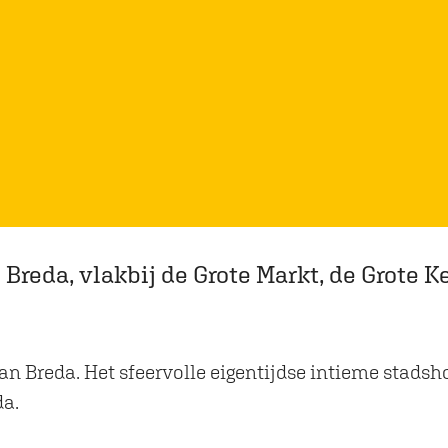
Breda, vlakbij de Grote Markt, de Grote K
van Breda. Het sfeervolle eigentijdse intieme stads
da.