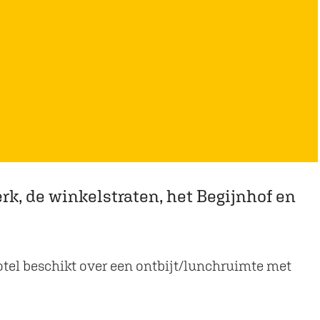
erk, de winkelstraten, het Begijnhof en
hotel beschikt over een ontbijt/lunchruimte met