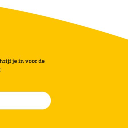
rijf je in voor de
t