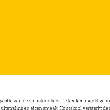
ggestie van de smaakmakers. De keuken maakt gebrui
uitstraling en eigen smaak. Houtskool versterkt de