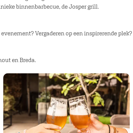
nieke binnenbarbecue, de Josper grill.
f evenement? Vergaderen op een inspirerende plek?
hout en Breda.