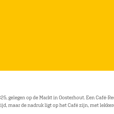
1825, gelegen op de Markt in Oosterhout. Een Café-R
ijd, maar de nadruk ligt op het Café zijn, met lekke