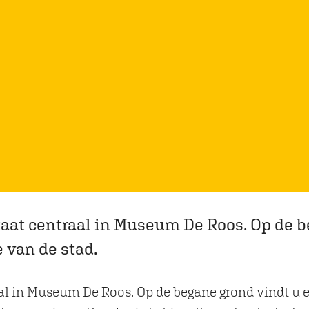
aat centraal in Museum De Roos. Op de b
e van de stad.
l in Museum De Roos. Op de begane grond vindt u ee