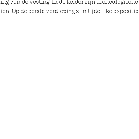
ing van de vesting. In de kelder zijn archeologisc
en. Op de eerste verdieping zijn tijdelijke exposit