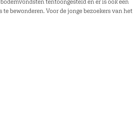
he bodemvondsten tentoongesteld en er is ook een
ies te bewonderen. Voor de jonge bezoekers van het