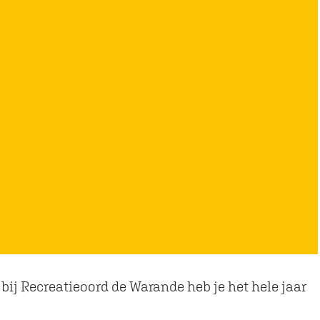
ij Recreatieoord de Warande heb je het hele jaar