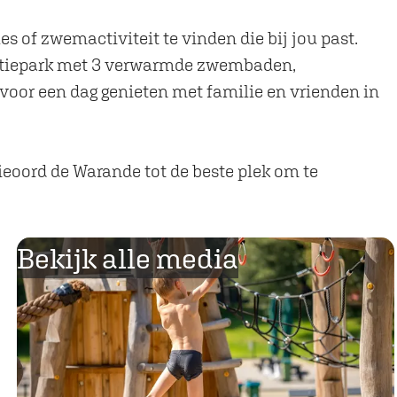
s of zwemactiviteit te vinden die bij jou past.
reatiepark met 3 verwarmde zwembaden,
voor een dag genieten met familie en vrienden in
ieoord de Warande tot de beste plek om te
Bekijk alle media