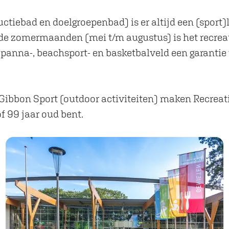
tiebad en doelgroepenbad) is er altijd een (sport)le
 In de zomermaanden (mei t/m augustus) is het rec
 panna-, beachsport- en basketbalveld een garantie 
 Gibbon Sport (outdoor activiteiten) maken Recreat
f 99 jaar oud bent.