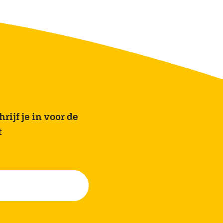
rijf je in voor de
t