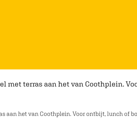
l met terras aan het van Coothplein. Voor 
as aan het van Coothplein. Voor ontbijt, lunch of bo