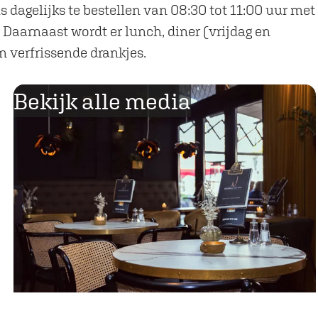
is dagelijks te bestellen van 08:30 tot 11:00 uur met
Daarnaast wordt er lunch, diner (vrijdag en
n verfrissende drankjes.
Bekijk alle media