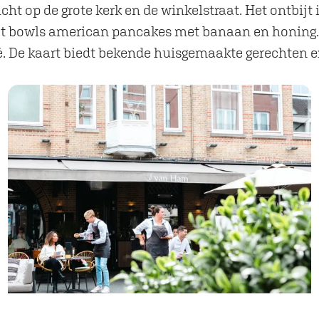
cht op de grote kerk en de winkelstraat. Het ontbijt 
bijt bowls american pancakes met banaan en honing. 
é. De kaart biedt bekende huisgemaakte gerechten e
O