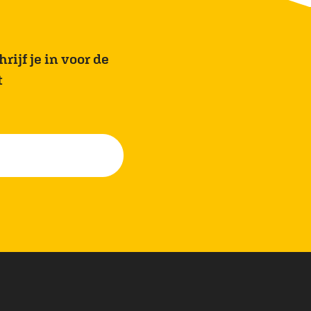
rijf je in voor de
t