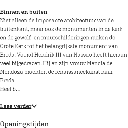
Binnen en buiten
Niet alleen de imposante architectuur van de
buitenkant, maar ook de monumenten in de kerk
en de gewelf- en muurschilderingen maken de
Grote Kerk tot het belangrijkste monument van
Breda. Vooral Hendrik III van Nassau heeft hieraan
veel bijgedragen. Hij en zijn vrouw Mencia de
Mendoza brachten de renaissancekunst naar
Breda.
Heel b…
Lees verder
Openingstijden