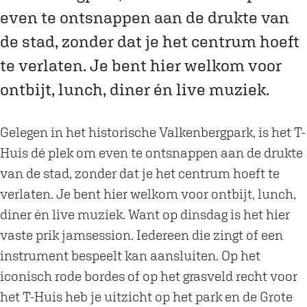
a
even te ontsnappen aan de drukte van
m
de stad, zonder dat je het centrum hoeft
T
te verlaten. Je bent hier welkom voor
-
H
ontbijt, lunch, diner én live muziek.
u
i
Gelegen in het historische Valkenbergpark, is het T-
s
Huis dé plek om even te ontsnappen aan de drukte
van de stad, zonder dat je het centrum hoeft te
verlaten. Je bent hier welkom voor ontbijt, lunch,
diner én live muziek. Want op dinsdag is het hier
vaste prik jamsession. Iedereen die zingt of een
instrument bespeelt kan aansluiten. Op het
iconisch rode bordes of op het grasveld recht voor
het T-Huis heb je uitzicht op het park en de Grote