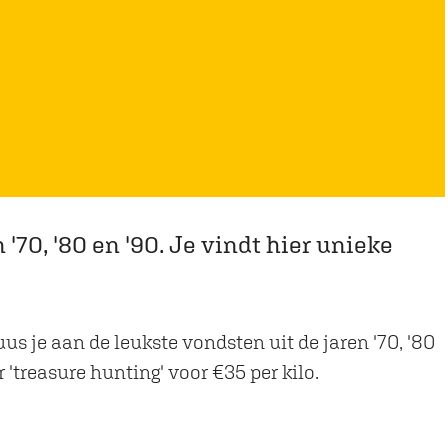
'70, '80 en '90. Je vindt hier unieke
s je aan de leukste vondsten uit de jaren '70, '80
'treasure hunting' voor €35 per kilo.