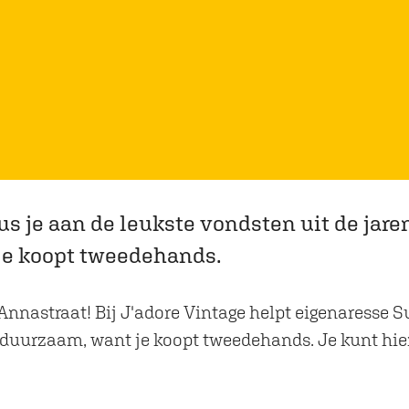
s je aan de leukste vondsten uit de jaren 
je koopt tweedehands.
nastraat! Bij J'adore Vintage helpt eigenaresse Suu
s duurzaam, want je koopt tweedehands. Je kunt hier 