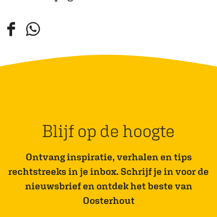
b
b
e
e
e
e
D
D
l
l
e
e
d
d
e
e
i
i
l
l
n
n
d
d
g
g
e
e
D
D
z
z
Blijf op de hoogte
e
e
e
e
P
P
p
p
Ontvang inspiratie, verhalen en tips
a
a
a
a
rechtstreeks in je inbox. Schrijf je in voor de
s
s
g
g
nieuwsbrief en ontdek het beste van
k
k
i
i
Oosterhout
a
a
n
n