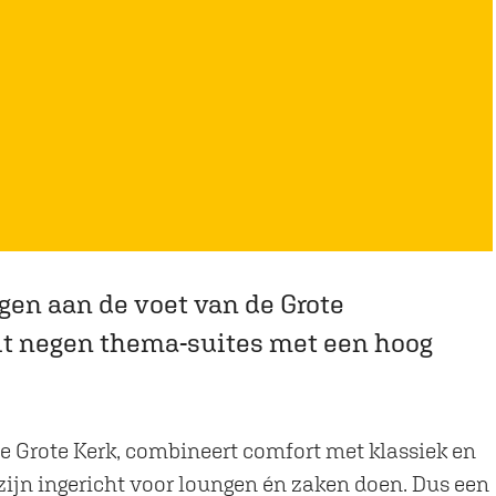
egen aan de voet van de Grote
uit negen thema-suites met een hoog
 de Grote Kerk, combineert comfort met klassiek en
 zijn ingericht voor loungen én zaken doen. Dus een