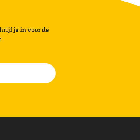
rijf je in voor de
t