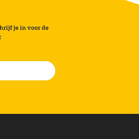
rijf je in voor de
t