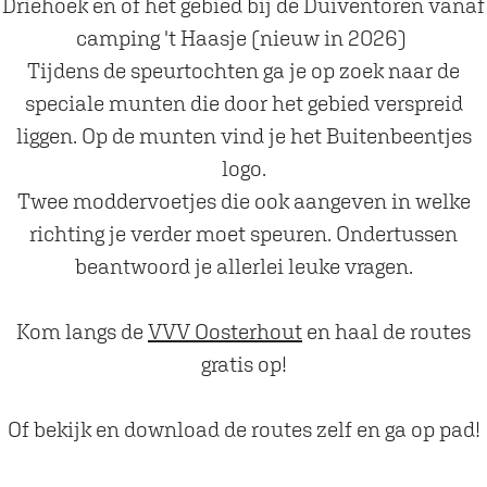
Driehoek en of het gebied bij de Duiventoren vanaf
camping 't Haasje (nieuw in 2026)
Tijdens de speurtochten ga je op zoek naar de
speciale munten die door het gebied verspreid
liggen. Op de munten vind je het Buitenbeentjes
logo.
Twee moddervoetjes die ook aangeven in welke
richting je verder moet speuren. Ondertussen
beantwoord je allerlei leuke vragen.
Kom langs de
VVV Oosterhout
en haal de routes
gratis op!
Of bekijk en download de routes zelf en ga op pad!