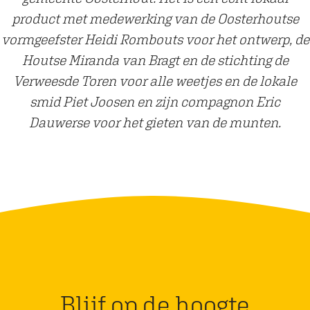
r
product met medewerking van de Oosterhoutse
e
vormgeefster Heidi Rombouts voor het ontwerp, de
n
Houtse Miranda van Bragt en de stichting de
Verweesde Toren voor alle weetjes en de lokale
smid Piet Joosen en zijn compagnon Eric
Dauwerse voor het gieten van de munten.
Blijf op de hoogte