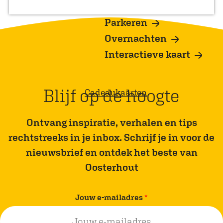
j
o
a
Koopzondagen
n
n
n
e
p
g
a
a
a
Parkeren
:
e
a
a
a
Overnachten
r
r
r
Interactieve kaart
d
p
p
e
a
a
Blijf op de hoogte
Cadeaukaarten
v
g
g
o
i
i
Ontvang inspiratie, verhalen en tips
r
n
n
rechtstreeks in je inbox. Schrijf je in voor de
i
a
a
nieuwsbrief en ontdek het beste van
g
Oosterhout
e
p
v
Jouw e-mailadres
*
a
e
g