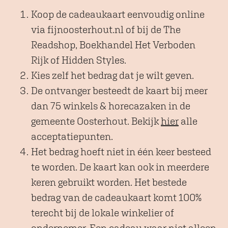
Koop de cadeaukaart eenvoudig online
via fijnoosterhout.nl of bij de The
Readshop, Boekhandel Het Verboden
Rijk of Hidden Styles.
Kies zelf het bedrag dat je wilt geven.
De ontvanger besteedt de kaart bij meer
dan 75 winkels & horecazaken in de
gemeente Oosterhout. Bekijk
hier
alle
acceptatiepunten.
Het bedrag hoeft niet in één keer besteed
te worden. De kaart kan ook in meerdere
keren gebruikt worden. Het bestede
bedrag van de cadeaukaart komt 100%
terecht bij de lokale winkelier of
ondernemer. Een cadeau waar niet alleen