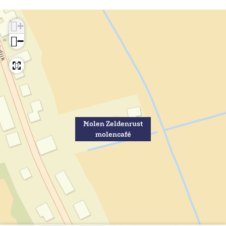
+
−
Molen Zeldenrust
molencafé