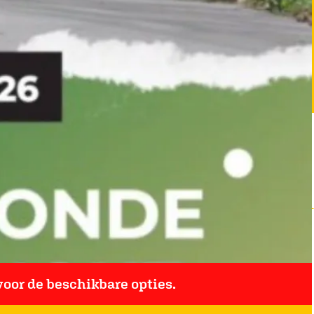
oor de beschikbare opties.