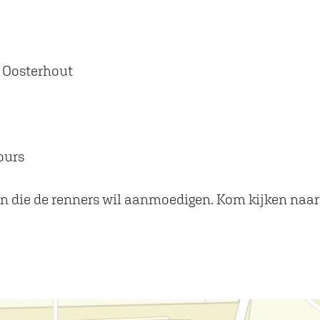
 Oosterhout
ours
en die de renners wil aanmoedigen. Kom kijken naar 