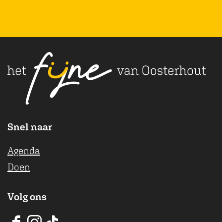
Snel naar
Agenda
Doen
Volg ons