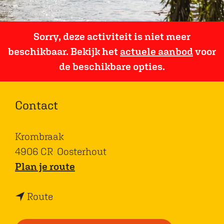
Sorry, deze activiteit is niet meer
beschikbaar. Bekijk het
actuele aanbod
voor
de beschikbare opties.
Contact
Krombraak
4906 CR
Oosterhout
n
Plan je route
a
n
a
Route
a
r