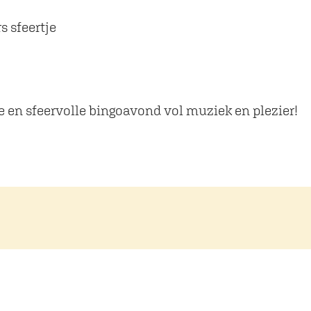
 sfeertje
 en sfeervolle bingoavond vol muziek en plezier!