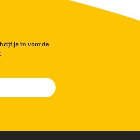
rijf je in voor de
t