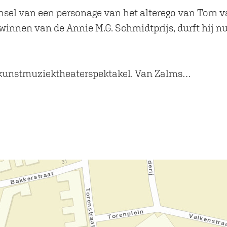
nsel van een personage van het alterego van Tom 
winnen van de Annie M.G. Schmidtprijs, durft hij nu
einkunstmuziektheaterspektakel. Van Zalms…