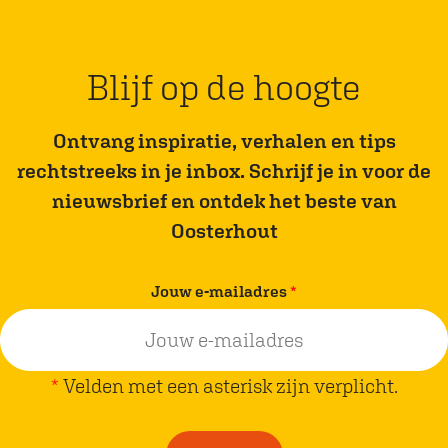
Blijf op de hoogte
Ontvang inspiratie, verhalen en tips
rechtstreeks in je inbox. Schrijf je in voor de
nieuwsbrief en ontdek het beste van
Oosterhout
v
Jouw e-mailadres
*
e
r
p
*
Velden met een asterisk zijn verplicht.
l
i