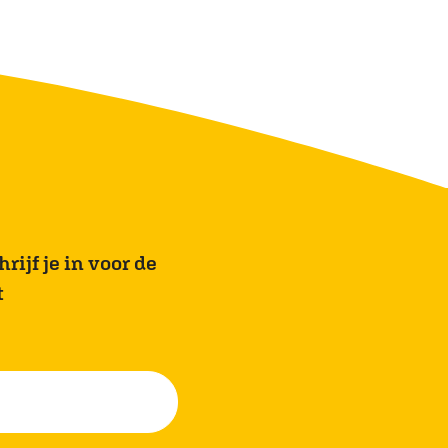
rijf je in voor de
t