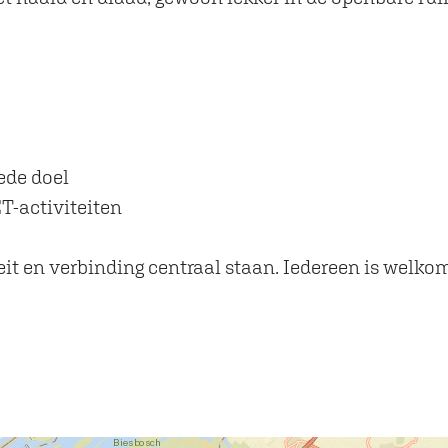
ede doel
T-activiteiten
eit en verbinding centraal staan. Iedereen is welk