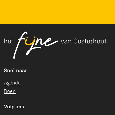
Snel naar
Agenda
Doen
Volg ons