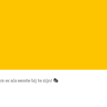
 er als eerste bij te zijn! 🎭