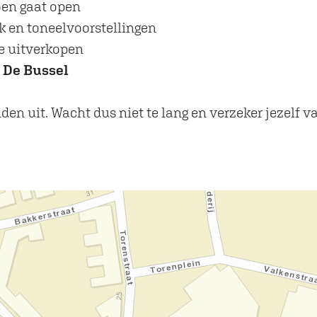
oen gaat open
k en toneelvoorstellingen
e uitverkopen
 De Bussel
n uit. Wacht dus niet te lang en verzeker jezelf va