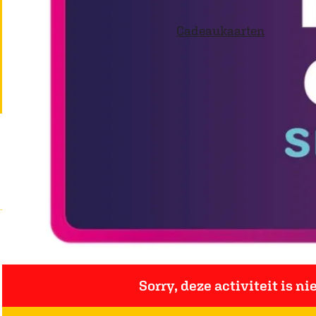
p
Cadeaukaarten
a
g
e
Sorry, deze activiteit is n