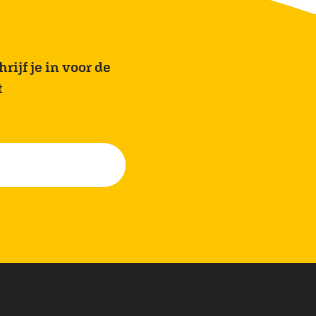
rijf je in voor de
t