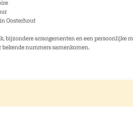
ire
uur
 in Oosterhout
, bijzondere arrangementen en een persoonlijke mu
der bekende nummers samenkomen.