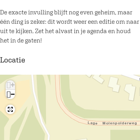
s
De exacte invulling blijft nog even geheim, maar
één ding is zeker: dit wordt weer een editie om naar
uit te kijken. Zet het alvast in je agenda en houd
het in de gaten!
Locatie
+
−