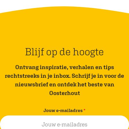
Blijf op de hoogte
Ontvang inspiratie, verhalen en tips
rechtstreeks in je inbox. Schrijf je in voor de
nieuwsbrief en ontdek het beste van
Oosterhout
v
Jouw e-mailadres
*
e
r