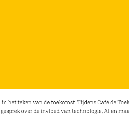
m
in het teken van de toekomst. Tijdens Café de To
 gesprek over de invloed van technologie, AI en ma