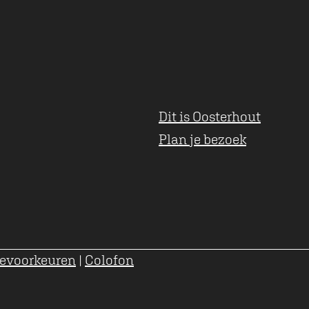
Dit is Oosterhout
Plan je bezoek
evoorkeuren
|
Colofon