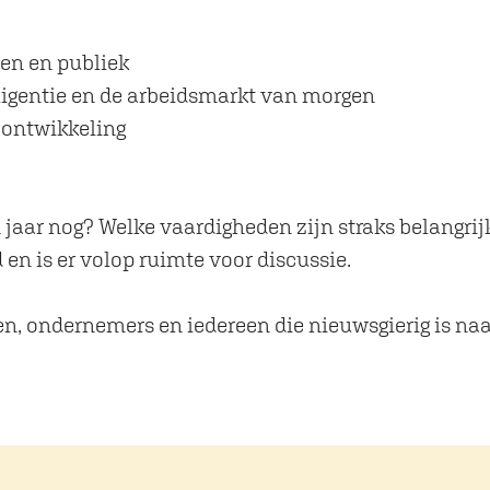
ten en publiek
ligentie en de arbeidsmarkt van morgen
n ontwikkeling
 jaar nog? Welke vaardigheden zijn straks belangrijk
en is er volop ruimte voor discussie.
n, ondernemers en iedereen die nieuwsgierig is na