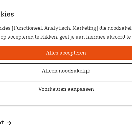
okies
ies (Functioneel, Analytisch, Marketing) die noodzakeli
Eten met kids
bij Theater de Sc
 op accepteren te klikken, geef je aan hiermee akkoord te
Op zoek naar kindvriendelij
waar je gezellig en lekker k
Alles accepteren
Alleen noodzakelijk
Voorkeuren aanpassen
rt