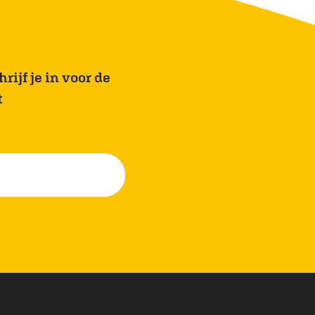
rijf je in voor de
t